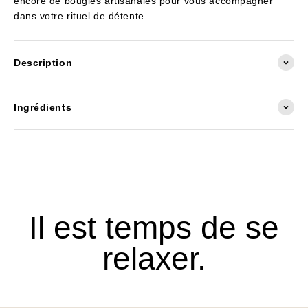
encore de bougies artisanales pour vous accompagner
dans votre rituel de détente.
Description
Ingrédients
Il est temps de se
relaxer.