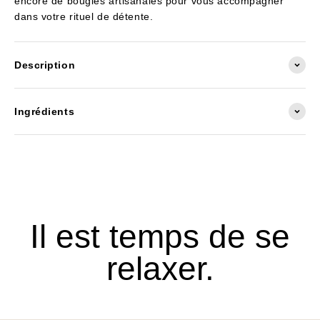
encore de bougies artisanales pour vous accompagner
dans votre rituel de détente.
Description
Ingrédients
Il est temps de se
relaxer.