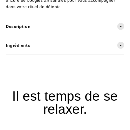
encore de bougies artisanales pour vous accompagner
dans votre rituel de détente.
Description
Ingrédients
Il est temps de se
relaxer.