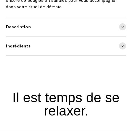
encore de bougies artisanales pour vous accompagner
dans votre rituel de détente.
Description
Ingrédients
Il est temps de se
relaxer.