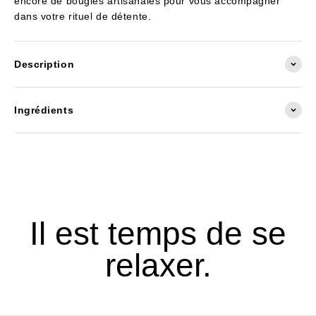
encore de bougies artisanales pour vous accompagner
dans votre rituel de détente.
Description
Ingrédients
Il est temps de se
relaxer.