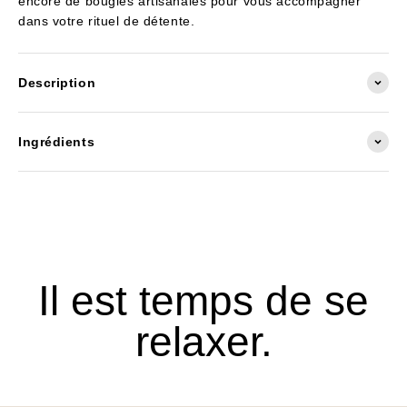
encore de bougies artisanales pour vous accompagner
dans votre rituel de détente.
Description
Ingrédients
Il est temps de se
relaxer.