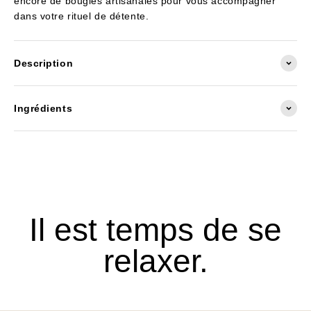
encore de bougies artisanales pour vous accompagner
dans votre rituel de détente.
Description
Ingrédients
Il est temps de se
relaxer.